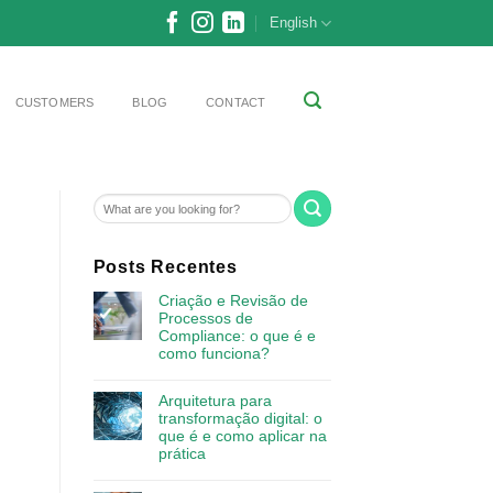
English
CUSTOMERS
BLOG
CONTACT
Posts Recentes
Criação e Revisão de
Processos de
Compliance: o que é e
como funciona?
Arquitetura para
transformação digital: o
que é e como aplicar na
prática