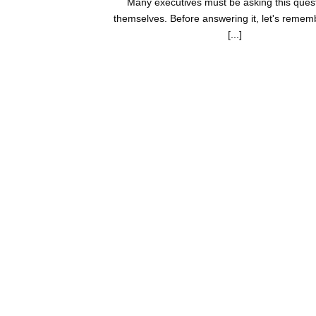
Many executives must be asking this quest
themselves. Before answering it, let's reme
[...]