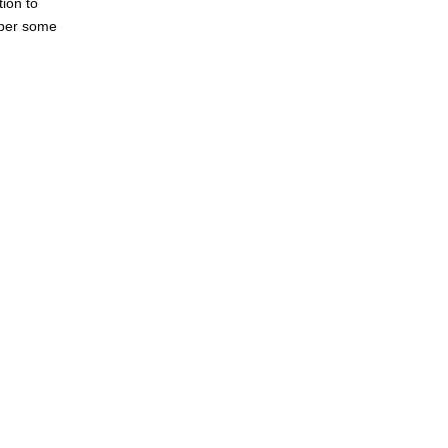
ion to
mber some