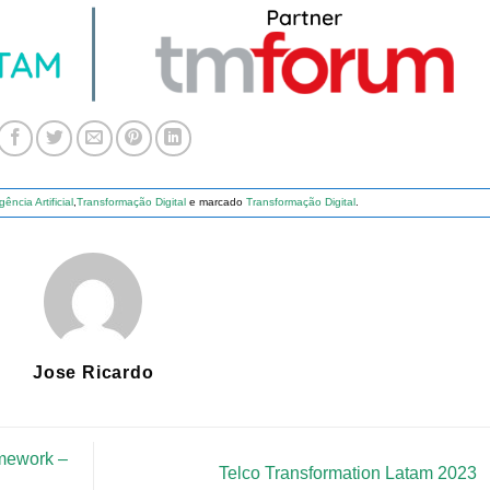
igência Artificial
,
Transformação Digital
e marcado
Transformação Digital
.
Jose Ricardo
amework –
Telco Transformation Latam 2023