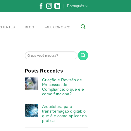
Português
CLIENTES
BLOG
FALE CONOSCO
Posts Recentes
Criação e Revisão de
Processos de
Compliance: o que é e
como funciona?
Arquitetura para
transformação digital: o
que é e como aplicar na
prática