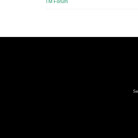
TM Forum
Se