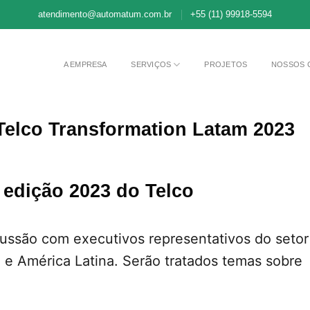
atendimento@automatum.com.br
+55 (11) 99918-5594
A EMPRESA
SERVIÇOS
PROJETOS
NOSSOS 
Telco Transformation Latam 2023
edição 2023 do Telco
cussão com executivos representativos do setor
l e América Latina. Serão tratados temas sobre