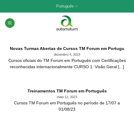
Skip
Português
to
content
Novas Turmas Abertas de Cursos TM Forum em Portugu
dezembro 4, 2023
Cursos oficiais do TM Forum em Português com Certificações
reconhecidas internacionalmente CURSO 1: Visão Geral [...]
Treinamentos TM Forum em Português
maio 12, 2023
Cursos TM Forum em Português no período de 17/07 a
01/08/23