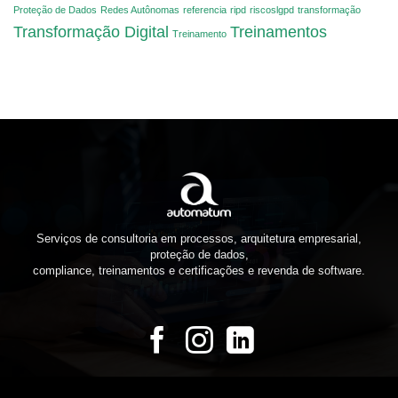
Proteção de Dados
Redes Autônomas
referencia
ripd
riscoslgpd
transformação
Transformação Digital
Treinamentos
Treinamento
Serviços de consultoria em processos, arquitetura empresarial,
proteção de dados,
compliance, treinamentos e certificações e revenda de software.